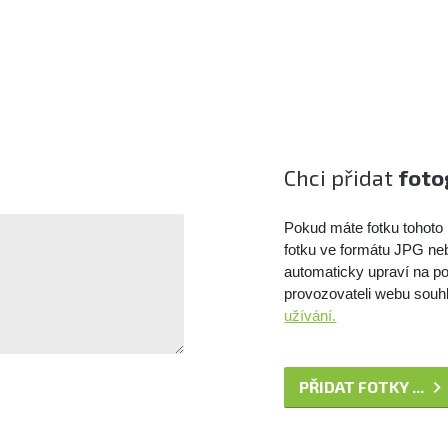
Chci přidat
foto
Pokud máte fotku tohoto 
fotku ve formátu JPG ne
automaticky upraví na po
provozovateli webu souhl
užívání.
PŘIDAT FOTKY ...