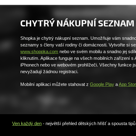
CHYTRÝ NÁKUPNÍ SEZNAM
Shopka je chytrý nákupní seznam. Umožňuje vám snadno 
seznamy s členy vaší rodiny či domácnosti. Vytvořte si 
www.shoppka.com
nebo ve svém mobilu a snadno jej sdíl
kliknutím. Aplikace funguje na všech mobilních zařízení s
iPhonech nebo ve webovém prohlížeči. Všechny funkce j
nevyžadují žádnou registraci.
Mobilní aplikaci můžete stahovat z
Google Play
a
App Sto
Ven každý den
- největší přehled dětských hřišť a spousta tip