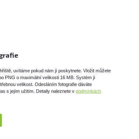
grafie
hřiště, uvítáme pokud nám jí poskytnete. Vložit můžete
bo PNG o maximální velikosti 16 MB. Systém ji
třebnou velikost. Odesláním fotografie dáváte
as s jejím užitím. Detaily naleznete v
podmínkách