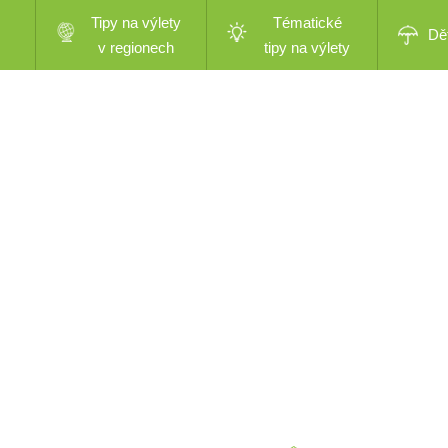
Tipy na výlety
Tématické
Dě
v regionech
tipy na výlety