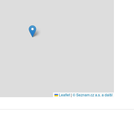
Leaflet
|
© Seznam.cz a.s. a další