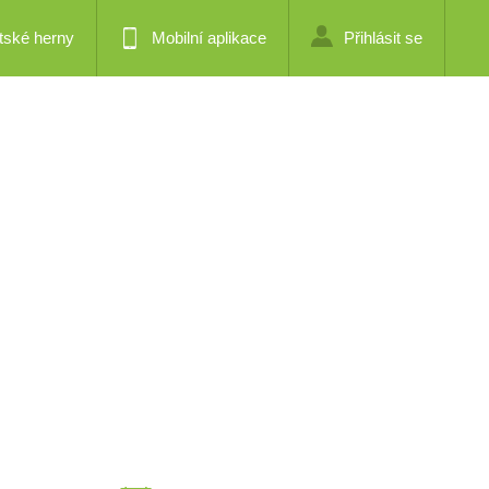
tské herny
Mobilní aplikace
Přihlásit se