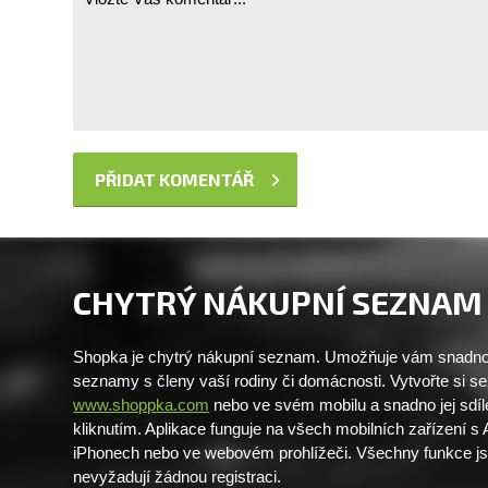
CHYTRÝ NÁKUPNÍ SEZNAM
Shopka je chytrý nákupní seznam. Umožňuje vám snadno 
seznamy s členy vaší rodiny či domácnosti. Vytvořte si 
www.shoppka.com
nebo ve svém mobilu a snadno jej sdíl
kliknutím. Aplikace funguje na všech mobilních zařízení s
iPhonech nebo ve webovém prohlížeči. Všechny funkce j
nevyžadují žádnou registraci.