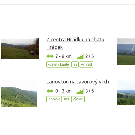
Z centra Hrádku na chatu
Hrádek
7 - 8 km
2 / 5
kostel / kaple
les
výhled
Lanovkou na Javorový vrch
0 - 3 km
3 / 5
lanovka
les
výhled