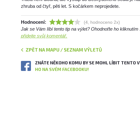
zhruba od čtyř, pěti let. S kočárkem neprojedete.
Hodnocení:
(4, hodnoceno 2x)
Jak se Vám líbí tento tip na výlet? Ohodnoťte ho kliknutí
přidejte svůj komentář.
ZPĚT NA MAPU / SEZNAM VÝLETŮ
ZNÁTE NĚKOHO KOMU BY SE MOHL LÍBIT TENTO 
HO NA SVÉM FACEBOOKU!