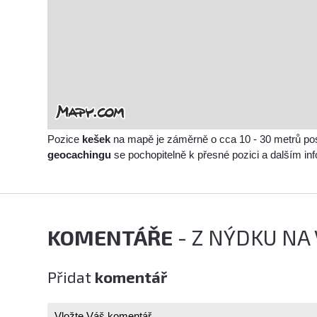
Pozice
kešek
na mapě je záměrně o cca 10 - 30 metrů po
geocachingu
se pochopitelně k přesné pozici a dalším i
KOMENTÁŘE
- Z NÝDKU NA
Přidat
komentář