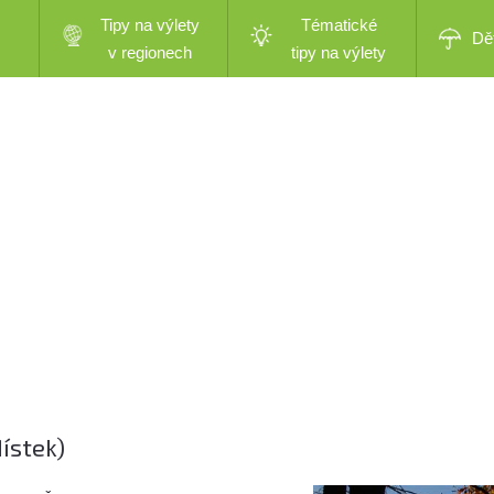
Tipy na výlety
Tématické
Dě
v regionech
tipy na výlety
ístek)