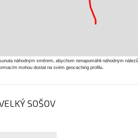
sunuta náhodným směrem, abychom nenapomáhli náhodným nálezům a 
nformacím mohou dostat na svém geocaching profilu.
 VELKÝ SOŠOV