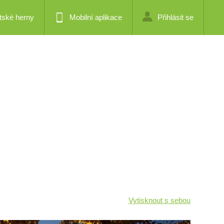
tské herny
Mobilní aplikace
Přihlásit se
Vytisknout s sebou