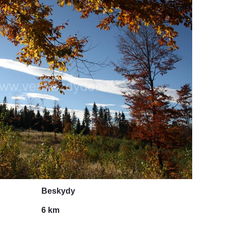
Beskydy
6 km