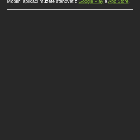
Mobilní aplikaci můžete stahovat z
Google Play
a
App Store
.