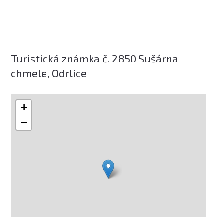
Turistická známka č. 2850 Sušárna
chmele, Odrlice
+
−