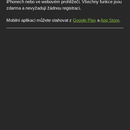
iPhonech nebo ve webovém prohlížeči. Všechny funkce jsou
zdarma a nevyžadují žádnou registraci.
Mobilní aplikaci můžete stahovat z
Google Play
a
App Store
.