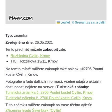
Leaflet
|
© Seznam.cz a.s. a další
Typ:
známka
Zveřejněno dne:
26.05.2021
Tento předmět můžete
zakoupit
zde:
Rozhledna Cvilín, Krnov
TIC, Hobzíkova 13/11, Krnov
Na tomto místě můžete zakoupit také nálepku #2706 Poutní
kostel Cvilín, Krnov.
Fotografie a řadu dalších informací, včetně údajů o aktuální
dostupnosti najdete na serveru
Turistické známky
:
Turistická známka č. 2706 Poutní kostel Cvilín, Krnov
Turistická nálepka č. 2706 Poutní kostel Cvilín, Krnov
Tuto známku můžete zakoupit na trase těchto výletů:
Zřícenina hradu Šelenburk (Cvilín)