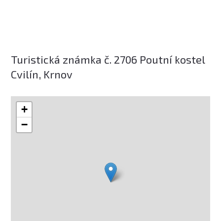
Turistická známka č. 2706 Poutní kostel
Cvilín, Krnov
+
−