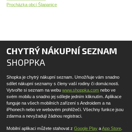
Procházka obcí Šlapanice
CHYTRÝ NÁKUPNÍ SEZNAM
SHOPPKA
Shopka je chytrý nákupní seznam. Umožňuje vám snadno
sdílet nákupní seznamy s členy vaší rodiny či domácnosti.
Vytvořte si seznam na webu
www.shoppka.com
nebo ve
svém mobilu a snadno jej sdílejte jedním kliknutím. Aplikace
funguje na všech mobilních zařízení s Androidem a na
iPhonech nebo ve webovém prohlížeči. Všechny funkce jsou
zdarma a nevyžadují žádnou registraci.
Mobilní aplikaci můžete stahovat z
Google Play
a
App Store
.