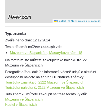
Leaflet
|
© Seznam.cz a.s. a další
Typ:
známka
Zveřejněno dne:
12.12.2014
Tento předmět můžete
zakoupit
zde:
Muzeum ve Šlapanicích, Masarykovo nám. 18
Na tomto místě můžete zakoupit také nálepku #2122
Muzeum ve Šlapanicích.
Fotografie a řadu dalších informací, včetně údajů o aktuální
dostupnosti najdete na serveru
Turistické známky
:
Turistická známka č. 2122 Muzeum ve Šlapanicích
Turistická nálepka č. 2122 Muzeum ve Šlapanicích
Tuto známku můžete zakoupit na trase těchto výletů:
Muzeum ve Šlapanicích
Kostel v Šlapanicích