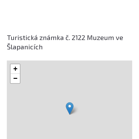
Turistická známka č. 2122 Muzeum ve
Šlapanicích
+
−