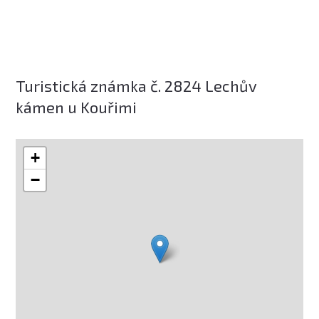
Turistická známka č. 2824 Lechův
kámen u Kouřimi
+
−