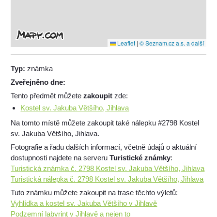
Leaflet
|
© Seznam.cz a.s. a další
Typ:
známka
Zveřejněno dne:
Tento předmět můžete
zakoupit
zde:
Kostel sv. Jakuba Většího, Jihlava
Na tomto místě můžete zakoupit také nálepku #2798 Kostel
sv. Jakuba Většího, Jihlava.
Fotografie a řadu dalších informací, včetně údajů o aktuální
dostupnosti najdete na serveru
Turistické známky
:
Turistická známka č. 2798 Kostel sv. Jakuba Většího, Jihlava
Turistická nálepka č. 2798 Kostel sv. Jakuba Většího, Jihlava
Tuto známku můžete zakoupit na trase těchto výletů:
Vyhlídka a kostel sv. Jakuba Většího v Jihlavě
Podzemní labyrint v Jihlavě a nejen to