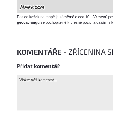
Pozice
kešek
na mapě je záměrně o cca 10 - 30 metrů po
geocachingu
se pochopitelně k přesné pozici a dalším i
KOMENTÁŘE
- ZŘÍCENINA 
Přidat
komentář