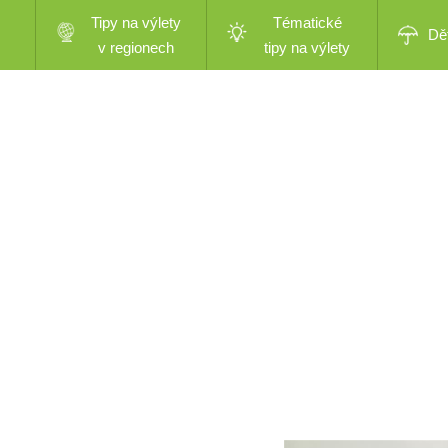
Tipy na výlety
Tématické
Dě
v regionech
tipy na výlety