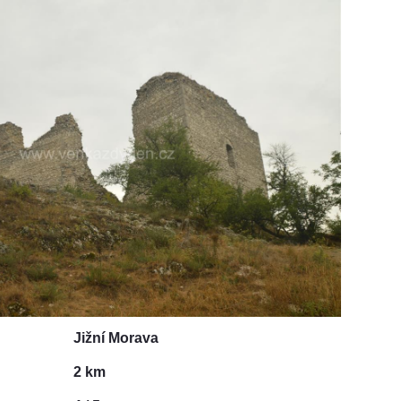
Jižní Morava
2 km