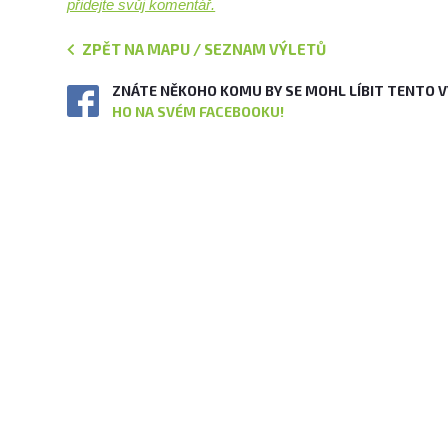
přidejte svůj komentář.
ZPĚT NA MAPU / SEZNAM VÝLETŮ
ZNÁTE NĚKOHO KOMU BY SE MOHL LÍBIT TENTO 
HO NA SVÉM FACEBOOKU!