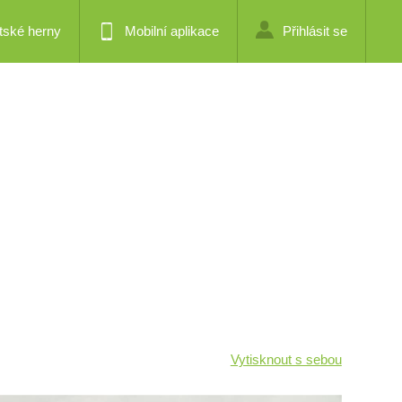
tské herny
Mobilní aplikace
Přihlásit se
Vytisknout s sebou