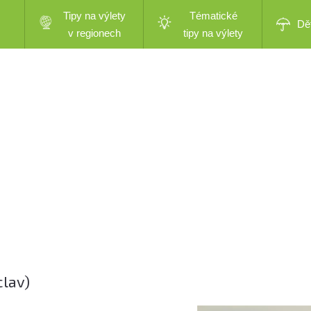
Tipy na výlety
Tématické
Dě
v regionech
tipy na výlety
clav)