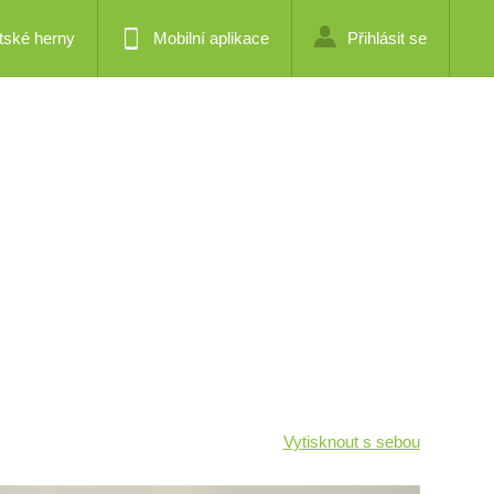
tské herny
Mobilní aplikace
Přihlásit se
Vytisknout s sebou