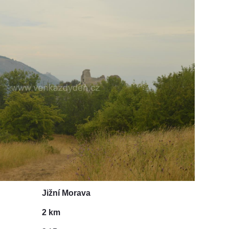
Jižní Morava
2 km