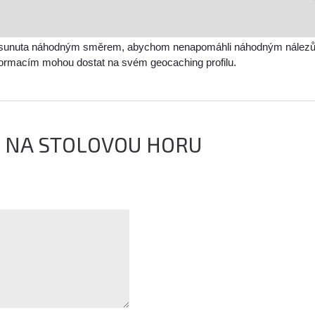
sunuta náhodným směrem, abychom nenapomáhli náhodným nálezům a 
nformacím mohou dostat na svém geocaching profilu.
E NA STOLOVOU HORU