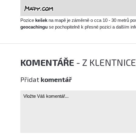
Pozice
kešek
na mapě je záměrně o cca 10 - 30 metrů po
geocachingu
se pochopitelně k přesné pozici a dalším i
KOMENTÁŘE
- Z KLENTNIC
Přidat
komentář