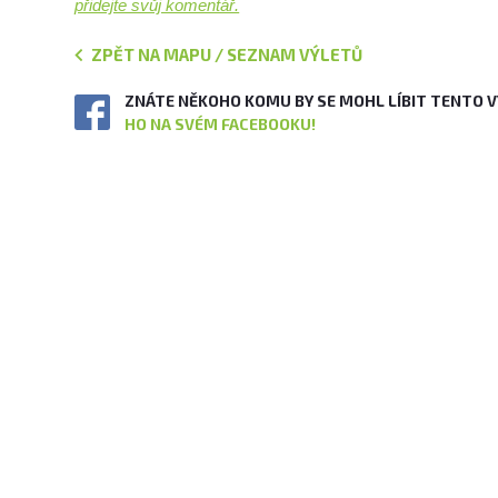
přidejte svůj komentář.
ZPĚT NA MAPU / SEZNAM VÝLETŮ
ZNÁTE NĚKOHO KOMU BY SE MOHL LÍBIT TENTO 
HO NA SVÉM FACEBOOKU!