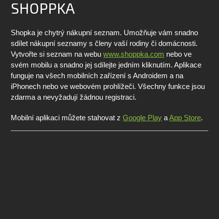
SHOPPKA
Shopka je chytrý nákupní seznam. Umožňuje vám snadno
sdílet nákupní seznamy s členy vaší rodiny či domácnosti.
Vytvořte si seznam na webu
www.shoppka.com
nebo ve
svém mobilu a snadno jej sdílejte jedním kliknutím. Aplikace
funguje na všech mobilních zařízení s Androidem a na
iPhonech nebo ve webovém prohlížeči. Všechny funkce jsou
zdarma a nevyžadují žádnou registraci.
Mobilní aplikaci můžete stahovat z
Google Play
a
App Store
.