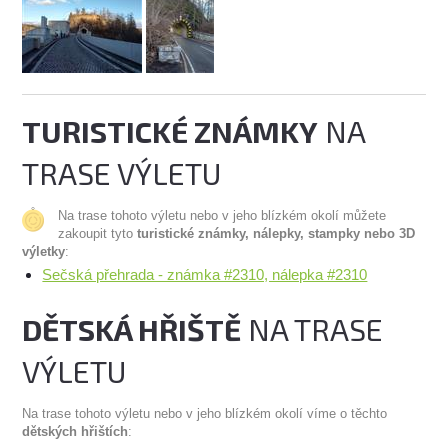
TURISTICKÉ ZNÁMKY
NA
TRASE VÝLETU
Na trase tohoto výletu nebo v jeho blízkém okolí můžete
zakoupit tyto
turistické známky, nálepky, stampky nebo 3D
výletky
:
Sečská přehrada - známka #2310, nálepka #2310
DĚTSKÁ HŘIŠTĚ
NA TRASE
VÝLETU
Na trase tohoto výletu nebo v jeho blízkém okolí víme o těchto
dětských hřištích
: