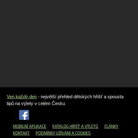
Ven každý den
- největší přehled dětských hřišť a spousta
tipů na výlety v celém Česku
MOBILNÍ APLIKACE
KATALOG HŘIŠŤ
A VÝLETŮ
ČLÁNKY
KONTAKT
PODMÍNKY UŽÍVÁNÍ A COOKIES