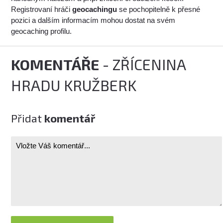
Registrovaní hráči
geocachingu
se pochopitelně k přesné
pozici a dalším informacím mohou dostat na svém
geocaching profilu.
KOMENTÁŘE
- ZŘÍCENINA
HRADU KRUŽBERK
Přidat
komentář