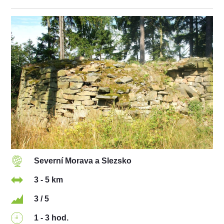
Severní Morava a Slezsko
3 - 5 km
3 / 5
1 - 3 hod.