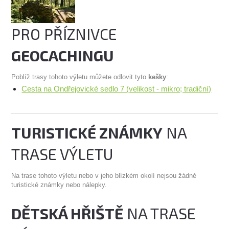
PRO PŘÍZNIVCE
GEOCACHINGU
Poblíž trasy tohoto výletu můžete odlovit tyto
kešky
:
Cesta na Ondřejovické sedlo 7 (velikost - mikro; tradiční)
TURISTICKÉ ZNÁMKY
NA
TRASE VÝLETU
Na trase tohoto výletu nebo v jeho blízkém okolí nejsou žádné
turistické známky nebo nálepky.
DĚTSKÁ HŘIŠTĚ
NA TRASE