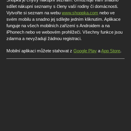
sdílet nákupní seznamy s členy vaší rodiny či domácnosti.
Vytvořte si seznam na webu
www.shoppka.com
nebo ve
svém mobilu a snadno jej sdílejte jedním kliknutím. Aplikace
funguje na všech mobilních zařízení s Androidem a na
iPhonech nebo ve webovém prohlížeči. Všechny funkce jsou
zdarma a nevyžadují žádnou registraci.
Mobilní aplikaci můžete stahovat z
Google Play
a
App Store
.