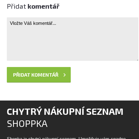
Přidat
komentář
CHYTRÝ NÁKUPNÍ SEZNAM
SHOPPKA
Shopka je chytrý nákupní seznam. Umožňuje vám snadno