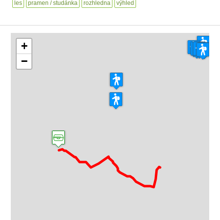
les
pramen / studánka
rozhledna
výhled
+
−