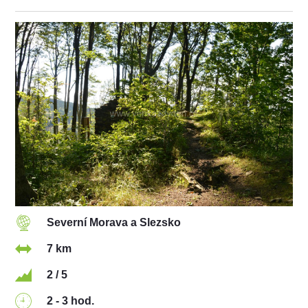
Severní Morava a Slezsko
7 km
2 / 5
2 - 3 hod.