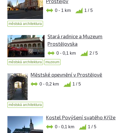
Prostějov
0 - 1 km
1 / 5
městská architektura
Stará radnice a Muzeum
Prostějovska
0 - 0,1 km
2 / 5
městská architektura
muzeum
Městské opevnění v Prostějově
0 - 0,2 km
1 / 5
městská architektura
Kostel Povýšení svatého Kříže
0 - 0,1 km
1 / 5