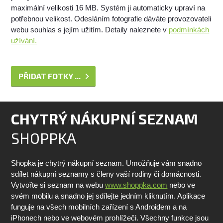
maximální velikosti 16 MB. Systém ji automaticky upraví na
potřebnou velikost. Odesláním fotografie dáváte provozovateli
webu souhlas s jejím užitím. Detaily naleznete v
podmínkách
užívání.
PŘIDAT FOTKY ...
CHYTRÝ NÁKUPNÍ SEZNAM
SHOPPKA
Shopka je chytrý nákupní seznam. Umožňuje vám snadno
sdílet nákupní seznamy s členy vaší rodiny či domácnosti.
Vytvořte si seznam na webu
www.shoppka.com
nebo ve
svém mobilu a snadno jej sdílejte jedním kliknutím. Aplikace
funguje na všech mobilních zařízení s Androidem a na
iPhonech nebo ve webovém prohlížeči. Všechny funkce jsou