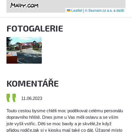
Leaflet
|
© Seznam.cz a.s. a další
FOTOGALERIE
KOMENTÁŘE
11.06.2023
Touto cestou bysme chtěli moc poděkovat celému personálu
dopravního hřiště. Dnes jsme u Vas měli oslavu a se vším
jste vyšli vstříc. Děti se moc bavily a je skvělé,že když
přijdou rodiče,tak si v kiosku mají také co dát. Úžasné místo