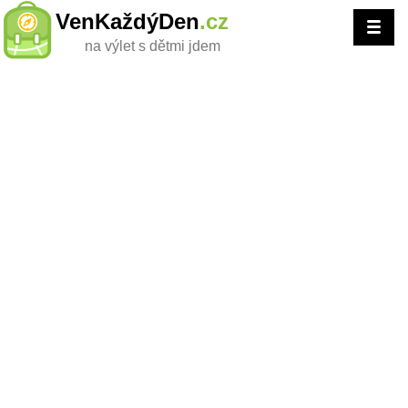
VenKaždýDen
.cz
na výlet s dětmi jdem