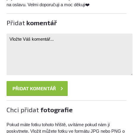
na oslavu. Velmi doporučuji a moc děkuji❤️
Přidat
komentář
Chci přidat
fotografie
Pokud máte fotku tohoto hřiště, uvítáme pokud nám jí
poskytnete. Vložit můžete fotku ve formátu JPG nebo PNG o