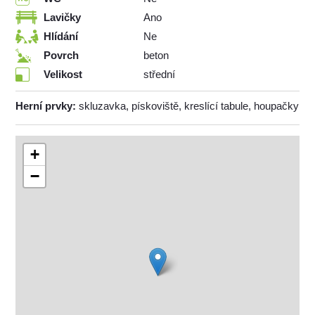
Lavičky
Ano
Hlídání
Ne
Povrch
beton
Velikost
střední
Herní prvky:
skluzavka, pískoviště, kreslící tabule, houpačky
+
−