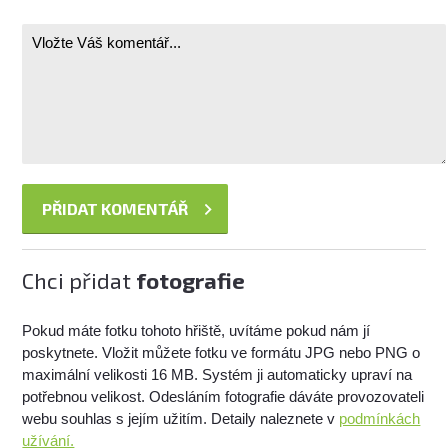
Chci přidat
fotografie
Pokud máte fotku tohoto hřiště, uvítáme pokud nám jí
poskytnete. Vložit můžete fotku ve formátu JPG nebo PNG o
maximální velikosti 16 MB. Systém ji automaticky upraví na
potřebnou velikost. Odesláním fotografie dáváte provozovateli
webu souhlas s jejím užitím. Detaily naleznete v
podmínkách
užívání.