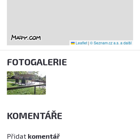
Leaflet
|
© Seznam.cz a.s. a další
FOTOGALERIE
KOMENTÁŘE
Přidat
komentář