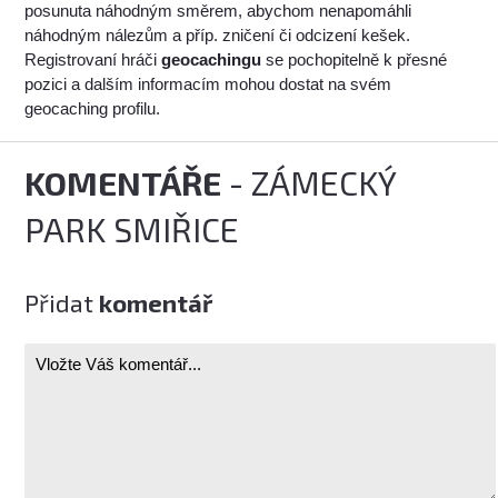
posunuta náhodným směrem, abychom nenapomáhli
náhodným nálezům a příp. zničení či odcizení kešek.
Registrovaní hráči
geocachingu
se pochopitelně k přesné
pozici a dalším informacím mohou dostat na svém
geocaching profilu.
KOMENTÁŘE
- ZÁMECKÝ
PARK SMIŘICE
Přidat
komentář