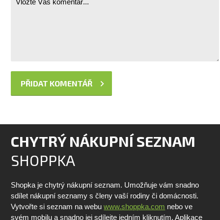
CHYTRÝ NÁKUPNÍ SEZNAM
SHOPPKA
Shopka je chytrý nákupní seznam. Umožňuje vám snadno
sdílet nákupní seznamy s členy vaší rodiny či domácnosti.
Vytvořte si seznam na webu
www.shoppka.com
nebo ve
svém mobilu a snadno jej sdílejte jedním kliknutím. Aplikace