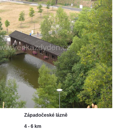
Západočeské lázně
4 - 6 km