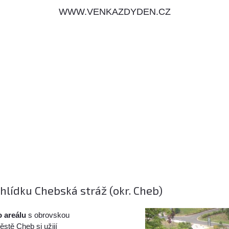
WWW.VENKAZDYDEN.CZ
lídku Chebská stráž (okr. Cheb)
 areálu
s obrovskou
ěstě Cheb si užijí