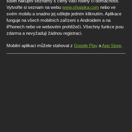
sdílet nákupní seznamy s členy vaší rodiny či domácnosti.
Vytvořte si seznam na webu
www.shoppka.com
nebo ve
svém mobilu a snadno jej sdílejte jedním kliknutím. Aplikace
funguje na všech mobilních zařízení s Androidem a na
iPhonech nebo ve webovém prohlížeči. Všechny funkce jsou
zdarma a nevyžadují žádnou registraci.
Mobilní aplikaci můžete stahovat z
Google Play
a
App Store
.