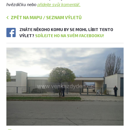
hvězdičku nebo
přidejte svůj komentář.
ZPĚT NA MAPU / SEZNAM VÝLETŮ
ZNÁTE NĚKOHO KOMU BY SE MOHL LÍBIT TENTO
VÝLET?
SDÍLEJTE HO NA SVÉM FACEBOOKU!