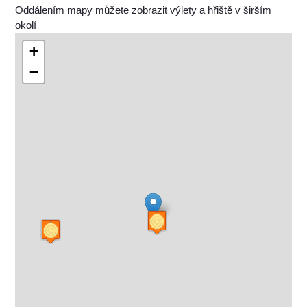
Oddálením mapy můžete zobrazit výlety a hřiště v širším
okolí
+
−