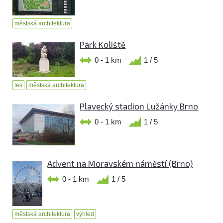
městská architektura
Park Koliště
0 - 1 km
1 / 5
les
městská architektura
Plavecký stadion Lužánky Brno
0 - 1 km
1 / 5
Advent na Moravském náměstí (Brno)
0 - 1 km
1 / 5
městská architektura
výhled