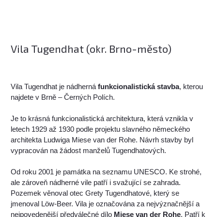
Vila Tugendhat (okr. Brno-město)
Vila Tugendhat je nádherná
funkcionalistická stavba
, kterou
najdete v Brně – Černých Polích.
Je to krásná funkcionalistická architektura, která vznikla v
letech 1929 až 1930 podle projektu slavného německého
architekta Ludwiga Miese van der Rohe. Návrh stavby byl
vypracován na žádost manželů Tugendhatových.
Od roku 2001 je památka na seznamu UNESCO. Ke strohé,
ale zároveň nádherné vile patří i svažující se zahrada.
Pozemek věnoval otec Grety Tugendhatové, který se
jmenoval Löw-Beer. Vila je označována za nejvýznačnější a
nejpovedenější předválečné dílo
Miese van der Rohe
. Patří k