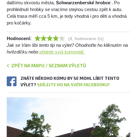
dalšímu skvostu města,
Schwarzenberské hrobce
. Po
prohlédnutí hrobky se vracíme stejnou cestou zpět k autu.
Celá trasa měří cca 5 km, je tedy vhodná i pro děti a vhodná
pro kočárky.
Hodnocení:
(4, hodnoceno 2x)
Jak se Vám líbí tento tip na výlet? Ohodnoťte ho kliknutím na
hvězdičku nebo
přidejte svůj komentář.
ZPĚT NA MAPU / SEZNAM VÝLETŮ
ZNÁTE NĚKOHO KOMU BY SE MOHL LÍBIT TENTO
VÝLET?
SDÍLEJTE HO NA SVÉM FACEBOOKU!