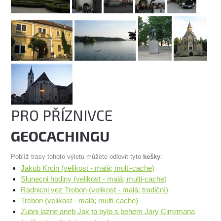
PRO PŘÍZNIVCE
GEOCACHINGU
Poblíž trasy tohoto výletu můžete odlovit tyto
kešky
:
Jakub Krcin (velikost - malá; multi-cache)
Slunecni hodiny (velikost - malá; multi-cache)
Radnicni vez Trebon (velikost - malá; tradiční)
Trebon (velikost - malá; multi-cache)
Zubni lazne aneb Jak to bylo s behem Jary Cimrmana