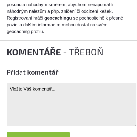
posunuta náhodným směrem, abychom nenapomáhli
náhodným nálezům a příp. zničení či odcizení kešek.
Registrovaní hráči
geocachingu
se pochopitelně k přesné
pozici a dalším informacím mohou dostat na svém
geocaching profilu.
KOMENTÁŘE
- TŘEBOŇ
Přidat
komentář