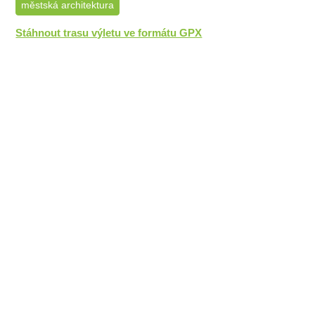
městská architektura
Stáhnout trasu výletu ve formátu GPX