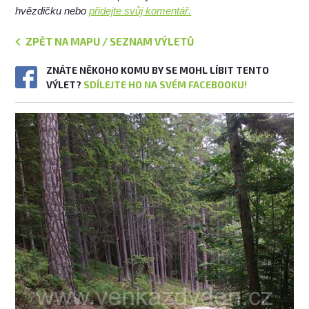
hvězdičku nebo
přidejte svůj komentář.
ZPĚT NA MAPU / SEZNAM VÝLETŮ
ZNÁTE NĚKOHO KOMU BY SE MOHL LÍBIT TENTO
VÝLET?
SDÍLEJTE HO NA SVÉM FACEBOOKU!