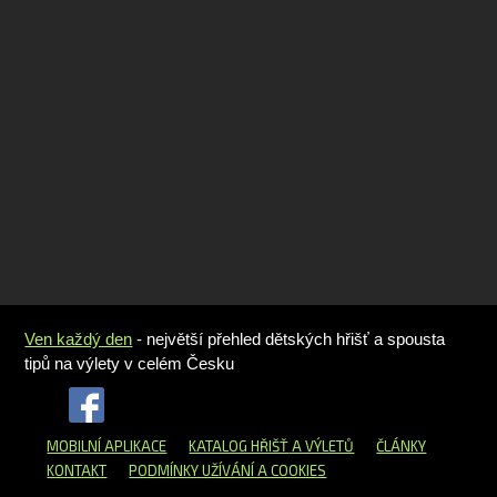
Ven každý den
- největší přehled dětských hřišť a spousta
tipů na výlety v celém Česku
MOBILNÍ APLIKACE
KATALOG HŘIŠŤ
A VÝLETŮ
ČLÁNKY
KONTAKT
PODMÍNKY UŽÍVÁNÍ A COOKIES