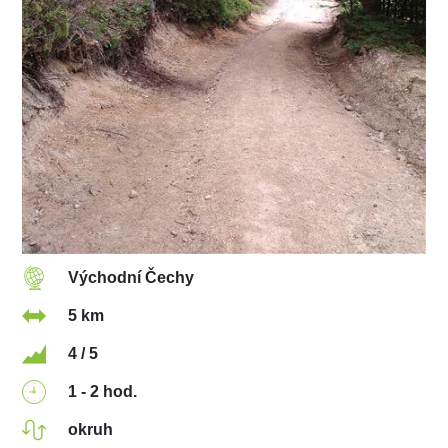
Východní Čechy
5 km
4 / 5
1 - 2 hod.
okruh