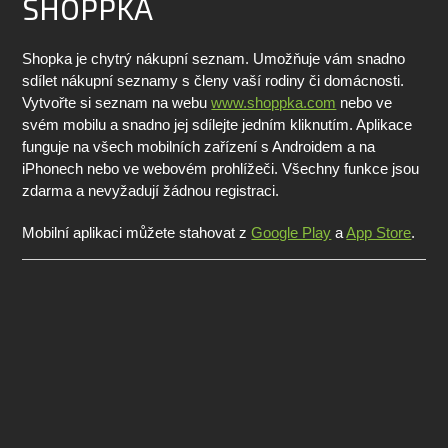
SHOPPKA
Shopka je chytrý nákupní seznam. Umožňuje vám snadno
sdílet nákupní seznamy s členy vaší rodiny či domácnosti.
Vytvořte si seznam na webu
www.shoppka.com
nebo ve
svém mobilu a snadno jej sdílejte jedním kliknutím. Aplikace
funguje na všech mobilních zařízení s Androidem a na
iPhonech nebo ve webovém prohlížeči. Všechny funkce jsou
zdarma a nevyžadují žádnou registraci.
Mobilní aplikaci můžete stahovat z
Google Play
a
App Store
.