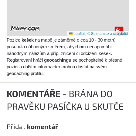
Leaflet
|
© Seznam.cz a.s. a další
Pozice
kešek
na mapě je záměrně o cca 10 - 30 metrů
posunuta náhodným směrem, abychom nenapomáhli
náhodným nálezům a příp. zničení či odcizení kešek.
Registrovaní hráči
geocachingu
se pochopitelně k přesné
pozici a dalším informacím mohou dostat na svém
geocaching profilu.
KOMENTÁŘE
- BRÁNA DO
PRAVĚKU PASÍČKA U SKUTČE
Přidat
komentář