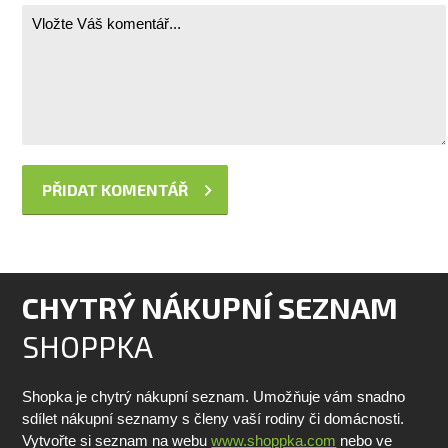
CHYTRÝ NÁKUPNÍ SEZNAM
SHOPPKA
Shopka je chytrý nákupní seznam. Umožňuje vám snadno
sdílet nákupní seznamy s členy vaší rodiny či domácnosti.
Vytvořte si seznam na webu
www.shoppka.com
nebo ve