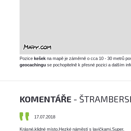
Pozice
kešek
na mapě je záměrně o cca 10 - 30 metrů po
geocachingu
se pochopitelně k přesné pozici a dalším i
KOMENTÁŘE
- ŠTRAMBERS
17.07.2018
Krásné,klidné místo.Hezké náměstí s lavičkami.Super.