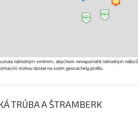
sunuta náhodným směrem, abychom nenapomáhli náhodným nálezům a 
nformacím mohou dostat na svém geocaching profilu.
KÁ TRÚBA A ŠTRAMBERK