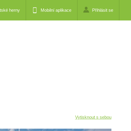
tské herny
Mobilní aplikace
Přihlásit se
Vytisknout s sebou