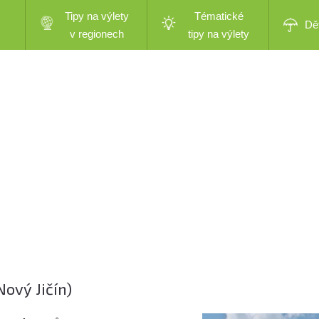
Tipy na výlety
Tématické
Dě
v regionech
tipy na výlety
ový Jičín)