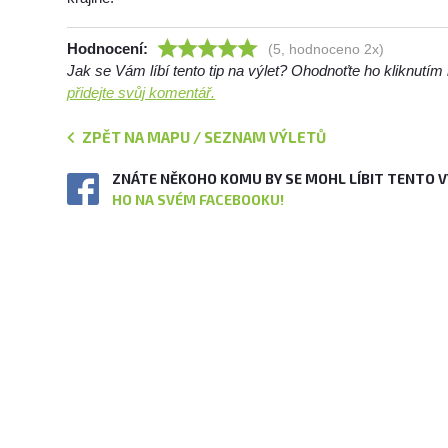
Hodnocení:
(5, hodnoceno 2x)
Jak se Vám líbí tento tip na výlet? Ohodnoťte ho kliknutí
přidejte svůj komentář.
ZPĚT NA MAPU / SEZNAM VÝLETŮ
ZNÁTE NĚKOHO KOMU BY SE MOHL LÍBIT TENTO 
HO NA SVÉM FACEBOOKU!