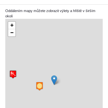
Oddálením mapy můžete zobrazit výlety a hřiště v širším
okolí
+
−