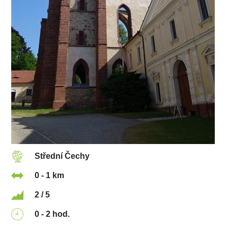
Střední Čechy
0 - 1 km
2 / 5
0 - 2 hod.