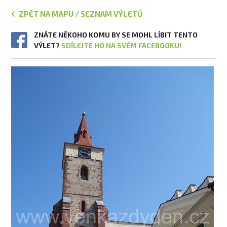
ZPĚT NA MAPU / SEZNAM VÝLETŮ
ZNÁTE NĚKOHO KOMU BY SE MOHL LÍBIT TENTO
VÝLET?
SDÍLEJTE HO NA SVÉM FACEBOOKU!