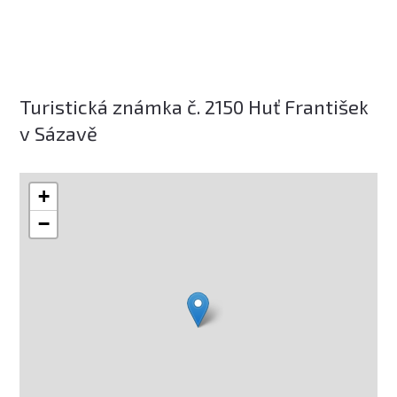
Turistická známka č. 2150 Huť František
v Sázavě
+
−