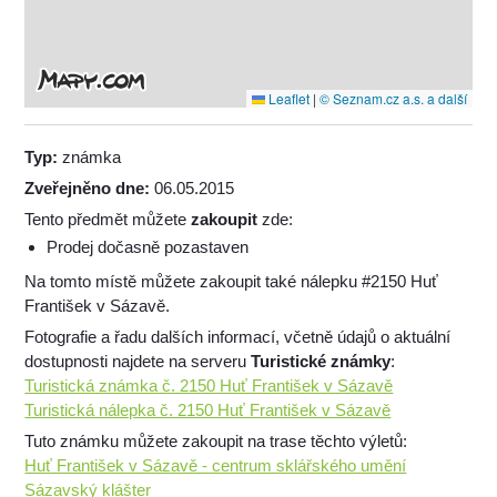
Leaflet
|
© Seznam.cz a.s. a další
Typ:
známka
Zveřejněno dne:
06.05.2015
Tento předmět můžete
zakoupit
zde:
Prodej dočasně pozastaven
Na tomto místě můžete zakoupit také nálepku #2150 Huť
František v Sázavě.
Fotografie a řadu dalších informací, včetně údajů o aktuální
dostupnosti najdete na serveru
Turistické známky
:
Turistická známka č. 2150 Huť František v Sázavě
Turistická nálepka č. 2150 Huť František v Sázavě
Tuto známku můžete zakoupit na trase těchto výletů:
Huť František v Sázavě - centrum sklářského umění
Sázavský klášter