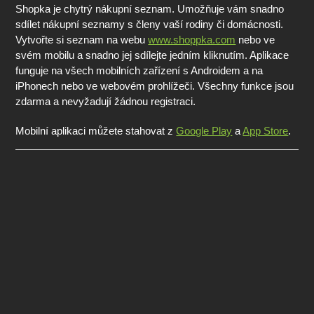
Shopka je chytrý nákupní seznam. Umožňuje vám snadno
sdílet nákupní seznamy s členy vaší rodiny či domácnosti.
Vytvořte si seznam na webu
www.shoppka.com
nebo ve
svém mobilu a snadno jej sdílejte jedním kliknutím. Aplikace
funguje na všech mobilních zařízení s Androidem a na
iPhonech nebo ve webovém prohlížeči. Všechny funkce jsou
zdarma a nevyžadují žádnou registraci.
Mobilní aplikaci můžete stahovat z
Google Play
a
App Store
.