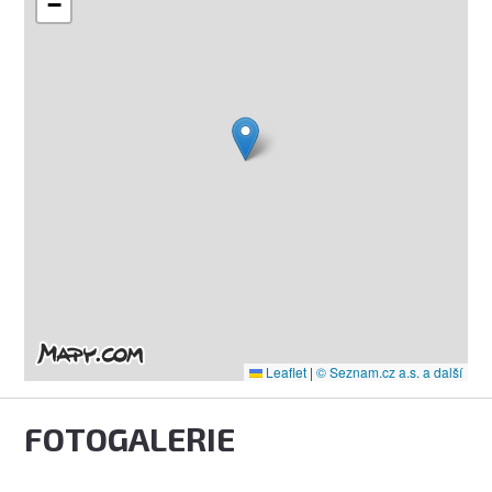
−
Leaflet
|
© Seznam.cz a.s. a další
FOTOGALERIE