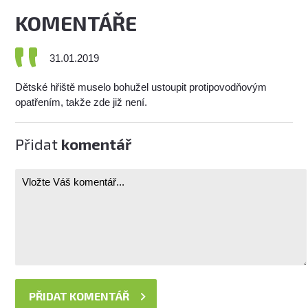
KOMENTÁŘE
31.01.2019
Dětské hřiště muselo bohužel ustoupit protipovodňovým
opatřením, takže zde již není.
Přidat
komentář