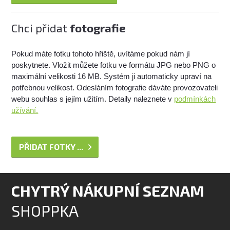
Chci přidat
fotografie
Pokud máte fotku tohoto hřiště, uvítáme pokud nám jí
poskytnete. Vložit můžete fotku ve formátu JPG nebo PNG o
maximální velikosti 16 MB. Systém ji automaticky upraví na
potřebnou velikost. Odesláním fotografie dáváte provozovateli
webu souhlas s jejím užitím. Detaily naleznete v
podmínkách
užívání.
PŘIDAT FOTKY ...
CHYTRÝ NÁKUPNÍ SEZNAM
SHOPPKA