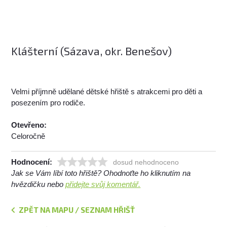
Klášterní (Sázava, okr. Benešov)
Velmi příjmně udělané dětské hřiště s atrakcemi pro děti a
posezením pro rodiče.
Otevřeno:
Celoročně
Hodnocení:
dosud nehodnoceno
Jak se Vám líbí toto hřiště? Ohodnoťte ho kliknutím na
hvězdičku nebo
přidejte svůj komentář.
ZPĚT NA MAPU / SEZNAM HŘIŠŤ