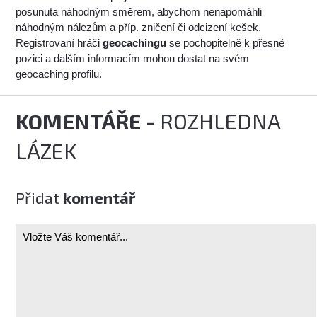
posunuta náhodným směrem, abychom nenapomáhli
náhodným nálezům a příp. zničení či odcizení kešek.
Registrovaní hráči
geocachingu
se pochopitelně k přesné
pozici a dalším informacím mohou dostat na svém
geocaching profilu.
KOMENTÁŘE
- ROZHLEDNA
LÁZEK
Přidat
komentář