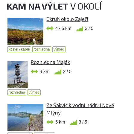
KAM NA VÝLET
V OKOLÍ
Okruh okolo Zaječí
4 - 5 km
3 / 5
kostel / kaple
rozhledna
výhled
Rozhledna Maják
4 km
2 / 5
rozhledna
výhled
Ze Šakvic k vodní nádrži Nové
Mlýny
5 km
3 / 5