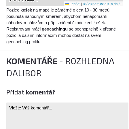
Leaflet
|
© Seznam.cz a.s. a další
Pozice
kešek
na mapě je záměrně o cca 10 - 30 metrů
posunuta náhodným směrem, abychom nenapomáhli
náhodným nálezům a příp. zničení či odcizení kešek.
Registrovaní hráči
geocachingu
se pochopitelně k přesné
pozici a dalším informacím mohou dostat na svém
geocaching profilu.
KOMENTÁŘE
- ROZHLEDNA
DALIBOR
Přidat
komentář