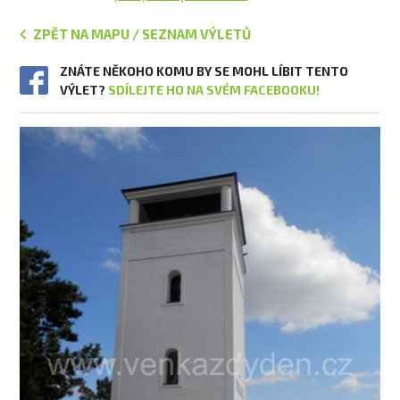
ZPĚT NA MAPU / SEZNAM VÝLETŮ
ZNÁTE NĚKOHO KOMU BY SE MOHL LÍBIT TENTO
VÝLET?
SDÍLEJTE HO NA SVÉM FACEBOOKU!