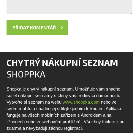
CHYTRÝ NÁKUPNÍ SEZNAM
SHOPPKA
Shopka je chytrý nákupní seznam. Umožňuje vám snadno
sdílet nákupní seznamy s členy vaší rodiny či domácnosti.
Vytvořte si seznam na webu
www.shoppka.com
nebo ve
svém mobilu a snadno jej sdílejte jedním kliknutím. Aplikace
funguje na všech mobilních zařízení s Androidem a na
iPhonech nebo ve webovém prohlížeči. Všechny funkce jsou
zdarma a nevyžadují žádnou registraci.