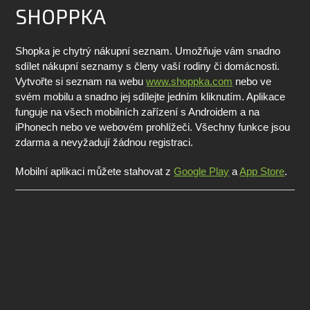
SHOPPKA
Shopka je chytrý nákupní seznam. Umožňuje vám snadno
sdílet nákupní seznamy s členy vaší rodiny či domácnosti.
Vytvořte si seznam na webu
www.shoppka.com
nebo ve
svém mobilu a snadno jej sdílejte jedním kliknutím. Aplikace
funguje na všech mobilních zařízení s Androidem a na
iPhonech nebo ve webovém prohlížeči. Všechny funkce jsou
zdarma a nevyžadují žádnou registraci.
Mobilní aplikaci můžete stahovat z
Google Play
a
App Store
.