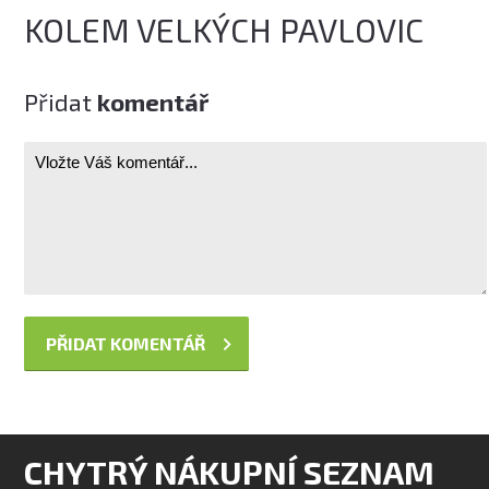
KOLEM VELKÝCH PAVLOVIC
Přidat
komentář
CHYTRÝ NÁKUPNÍ SEZNAM