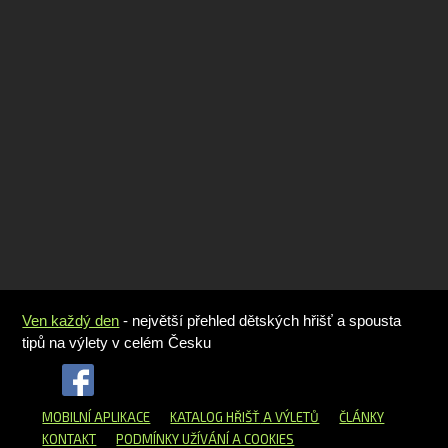
Ven každý den
- největší přehled dětských hřišť a spousta
tipů na výlety v celém Česku
MOBILNÍ APLIKACE
KATALOG HŘIŠŤ
A VÝLETŮ
ČLÁNKY
KONTAKT
PODMÍNKY UŽÍVÁNÍ A COOKIES