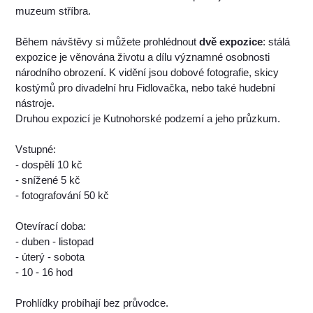
muzeum stříbra.
Během návštěvy si můžete prohlédnout
dvě expozice
: stálá
expozice je věnována životu a dílu významné osobnosti
národního obrození. K vidění jsou dobové fotografie, skicy
kostýmů pro divadelní hru Fidlovačka, nebo také hudební
nástroje.
Druhou expozicí je Kutnohorské podzemí a jeho průzkum.
Vstupné:
- dospělí 10 kč
- snížené 5 kč
- fotografování 50 kč
Otevírací doba:
- duben - listopad
- úterý - sobota
- 10 - 16 hod
Prohlídky probíhají bez průvodce.