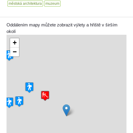
městská architektura
muzeum
Oddálením mapy můžete zobrazit výlety a hřiště v širším
okolí
+
−