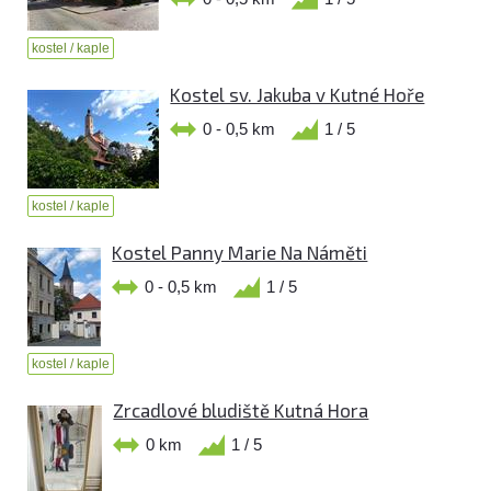
kostel / kaple
Kostel sv. Jakuba v Kutné Hoře
0 - 0,5 km
1 / 5
kostel / kaple
Kostel Panny Marie Na Náměti
0 - 0,5 km
1 / 5
kostel / kaple
Zrcadlové bludiště Kutná Hora
0 km
1 / 5