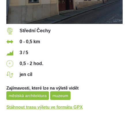
Střední Čechy
0 - 0,5 km
3 / 5
0,5 - 2 hod.
jen cíl
Zajímavosti, které lze na výletě vidět
městská architektura
muzeum
Stáhnout trasu výletu ve formátu GPX