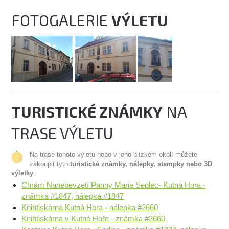
FOTOGALERIE
VÝLETU
TURISTICKÉ ZNÁMKY
NA
TRASE VÝLETU
Na trase tohoto výletu nebo v jeho blízkém okolí můžete
zakoupit tyto
turistické známky, nálepky, stampky nebo 3D
výletky
:
Chrám Nanebevzetí Panny Marie Sedlec- Kutná Hora -
známka #1847, nálepka #1847
Knihtiskárna Kutná Hora - nálepka #2660
Knihtiskárna v Kutné Hoře - známka #2660