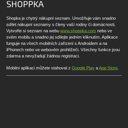
SHOPPKA
Shopka je chytrý nákupní seznam. Umožňuje vám snadno
sdílet nákupní seznamy s členy vaší rodiny či domácnosti.
Vytvořte si seznam na webu
www.shoppka.com
nebo ve
svém mobilu a snadno jej sdílejte jedním kliknutím. Aplikace
funguje na všech mobilních zařízení s Androidem a na
iPhonech nebo ve webovém prohlížeči. Všechny funkce jsou
zdarma a nevyžadují žádnou registraci.
Mobilní aplikaci můžete stahovat z
Google Play
a
App Store
.