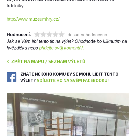
trdelníky.
http://www.muzeumhry.cz/
Hodnocení:
dosud nehodnoceno
Jak se Vám líbí tento tip na výlet? Ohodnoťte ho kliknutím na
hvězdičku nebo
přidejte svůj komentář.
ZPĚT NA MAPU / SEZNAM VÝLETŮ
ZNÁTE NĚKOHO KOMU BY SE MOHL LÍBIT TENTO
VÝLET?
SDÍLEJTE HO NA SVÉM FACEBOOKU!