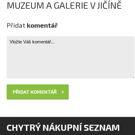
MUZEUM A GALERIE V JIČÍNĚ
Přidat
komentář
CHYTRÝ NÁKUPNÍ SEZNAM