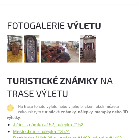
FOTOGALERIE
VÝLETU
TURISTICKÉ ZNÁMKY
NA
TRASE VÝLETU
Na trase tohoto výletu nebo v jeho blízkém okolí můžete
zakoupit tyto
turistické známky, nálepky, stampky nebo 3D
výletky
:
Jičín - známka #152, nálepka #152
Město Jičín - nálepka #2574