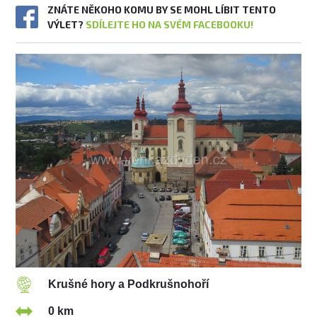
ZNÁTE NĚKOHO KOMU BY SE MOHL LÍBIT TENTO
VÝLET?
SDÍLEJTE HO NA SVÉM FACEBOOKU!
Krušné hory a Podkrušnohoří
0 km