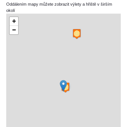
Oddálením mapy můžete zobrazit výlety a hřiště v širším
okolí
+
−