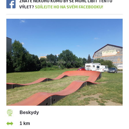
ZNÁTE NĚKOHO KOMU BY SE MOHL LÍBIT TENTO
VÝLET?
SDÍLEJTE HO NA SVÉM FACEBOOKU!
Beskydy
1 km