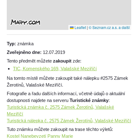
Leaflet
|
© Seznam.cz a.s. a další
Typ:
známka
Zveřejněno dne:
12.07.2019
Tento předmět můžete
zakoupit
zde:
TIC, Komenského 169, Valašské Meziříčí
Na tomto místě můžete zakoupit také nálepku #2575 Zámek
Žerotínů, Valašské Meziříčí.
Fotografie a řadu dalších informací, včetně údajů o aktuální
dostupnosti najdete na serveru
Turistické známky
:
Turistická známka č. 2575 Zámek Žerotínů, Valašské
Meziříčí
Turistická nálepka č. 2575 Zámek Žerotínů, Valašské Meziříčí
Tuto známku můžete zakoupit na trase těchto výletů:
Kostel Nanebevzetí Panny Marie