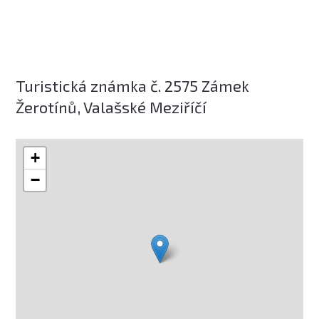
Turistická známka č. 2575 Zámek
Žerotínů, Valašské Meziříčí
+
−