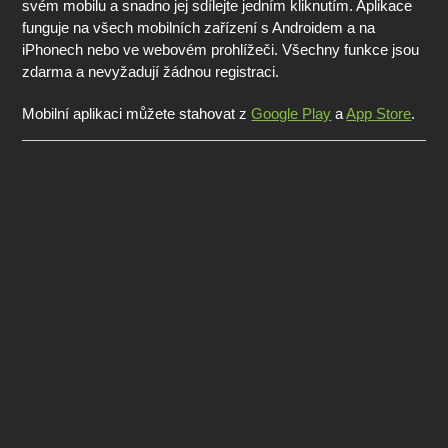
svém mobilu a snadno jej sdílejte jedním kliknutím. Aplikace
funguje na všech mobilních zařízení s Androidem a na
iPhonech nebo ve webovém prohlížeči. Všechny funkce jsou
zdarma a nevyžadují žádnou registraci.
Mobilní aplikaci můžete stahovat z
Google Play
a
App Store
.