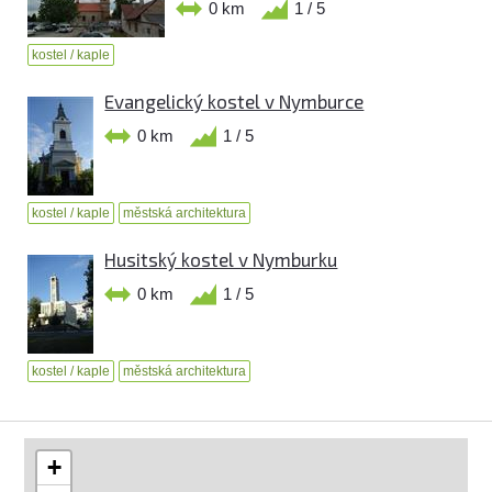
0 km
1 / 5
kostel / kaple
Evangelický kostel v Nymburce
0 km
1 / 5
kostel / kaple
městská architektura
Husitský kostel v Nymburku
0 km
1 / 5
kostel / kaple
městská architektura
+