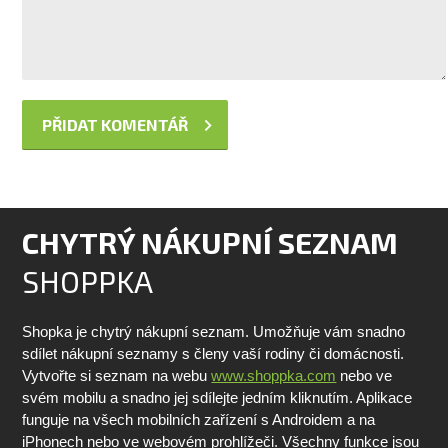
CHYTRÝ NÁKUPNÍ SEZNAM
SHOPPKA
Shopka je chytrý nákupní seznam. Umožňuje vám snadno
sdílet nákupní seznamy s členy vaší rodiny či domácnosti.
Vytvořte si seznam na webu
www.shoppka.com
nebo ve
svém mobilu a snadno jej sdílejte jedním kliknutím. Aplikace
funguje na všech mobilních zařízení s Androidem a na
iPhonech nebo ve webovém prohlížeči. Všechny funkce jsou