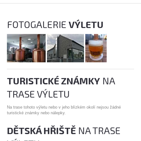
FOTOGALERIE
VÝLETU
TURISTICKÉ ZNÁMKY
NA
TRASE VÝLETU
Na trase tohoto výletu nebo v jeho blízkém okolí nejsou žádné
turistické známky nebo nálepky.
DĚTSKÁ HŘIŠTĚ
NA TRASE