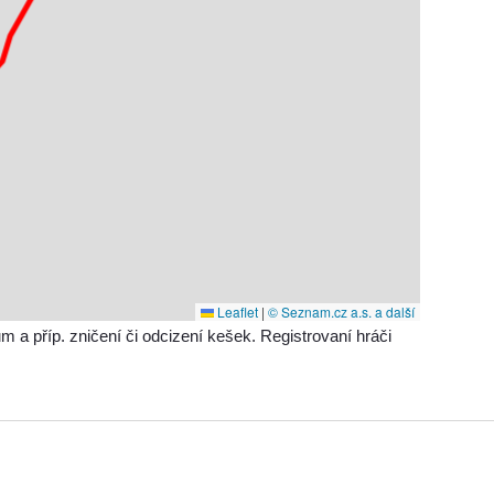
Leaflet
|
© Seznam.cz a.s. a další
příp. zničení či odcizení kešek. Registrovaní hráči