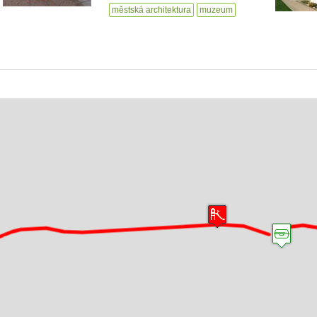
městská architektura
muzeum