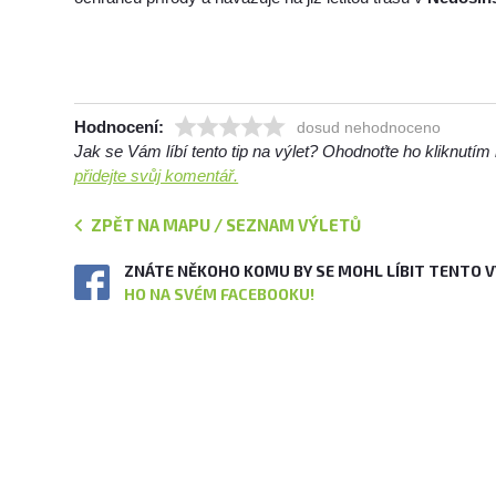
Hodnocení:
dosud nehodnoceno
Jak se Vám líbí tento tip na výlet? Ohodnoťte ho kliknutí
přidejte svůj komentář.
ZPĚT NA MAPU / SEZNAM VÝLETŮ
ZNÁTE NĚKOHO KOMU BY SE MOHL LÍBIT TENTO 
HO NA SVÉM FACEBOOKU!