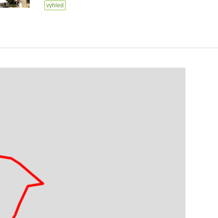
výhled