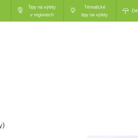
Tipy na výlety
Tématické
Dě
v regionech
tipy na výlety
y)