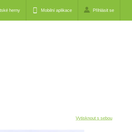
tské herny
Mobilní aplikace
Přihlásit se
Vytisknout s sebou