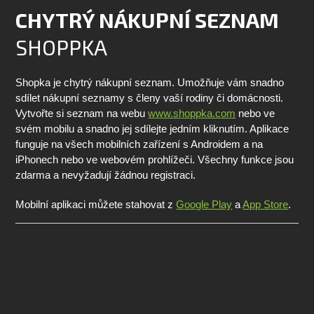
CHYTRÝ NÁKUPNÍ SEZNAM
SHOPPKA
Shopka je chytrý nákupní seznam. Umožňuje vám snadno
sdílet nákupní seznamy s členy vaší rodiny či domácnosti.
Vytvořte si seznam na webu
www.shoppka.com
nebo ve
svém mobilu a snadno jej sdílejte jedním kliknutím. Aplikace
funguje na všech mobilních zařízení s Androidem a na
iPhonech nebo ve webovém prohlížeči. Všechny funkce jsou
zdarma a nevyžadují žádnou registraci.
Mobilní aplikaci můžete stahovat z
Google Play
a
App Store
.