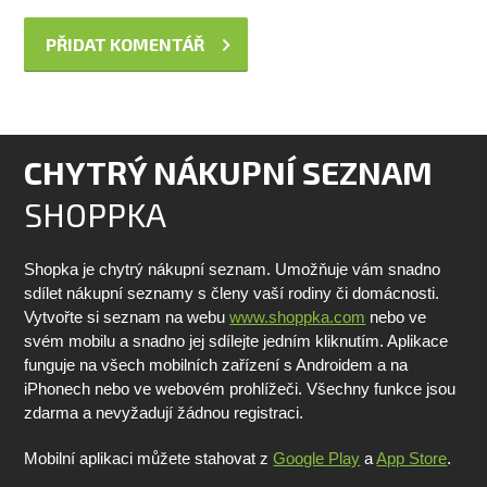
CHYTRÝ NÁKUPNÍ SEZNAM
SHOPPKA
Shopka je chytrý nákupní seznam. Umožňuje vám snadno
sdílet nákupní seznamy s členy vaší rodiny či domácnosti.
Vytvořte si seznam na webu
www.shoppka.com
nebo ve
svém mobilu a snadno jej sdílejte jedním kliknutím. Aplikace
funguje na všech mobilních zařízení s Androidem a na
iPhonech nebo ve webovém prohlížeči. Všechny funkce jsou
zdarma a nevyžadují žádnou registraci.
Mobilní aplikaci můžete stahovat z
Google Play
a
App Store
.