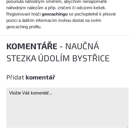
posunuta náhodným směrem, abychom nenapomáhli
náhodným nálezům a příp. zničení či odcizení kešek.
Registrovaní hráči
geocachingu
se pochopitelně k přesné
pozici a dalším informacím mohou dostat na svém
geocaching profilu.
KOMENTÁŘE
- NAUČNÁ
STEZKA ÚDOLÍM BYSTŘICE
Přidat
komentář