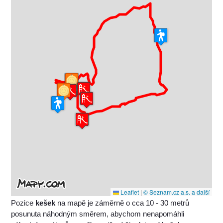
Leaflet
|
© Seznam.cz a.s. a další
Pozice
kešek
na mapě je záměrně o cca 10 - 30 metrů
posunuta náhodným směrem, abychom nenapomáhli