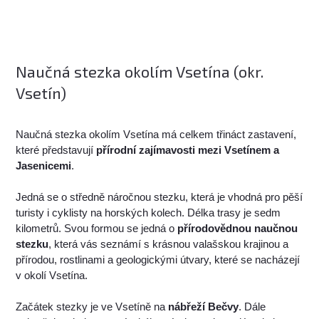
Naučná stezka okolím Vsetína (okr.
Vsetín)
Naučná stezka okolím Vsetína má celkem třináct zastavení,
které představují
přírodní zajímavosti mezi Vsetínem a
Jasenicemi
.
Jedná se o středně náročnou stezku, která je vhodná pro pěší
turisty i cyklisty na horských kolech. Délka trasy je sedm
kilometrů. Svou formou se jedná o
přírodovědnou naučnou
stezku
, která vás seznámí s krásnou valašskou krajinou a
přírodou, rostlinami a geologickými útvary, které se nacházejí
v okolí Vsetína.
Začátek stezky je ve Vsetíně na
nábřeží Bečvy
. Dále