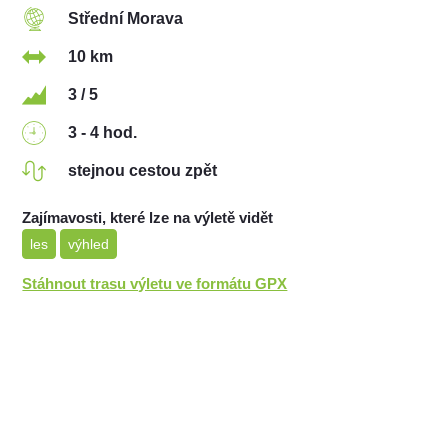
Střední Morava
10 km
3 / 5
3 - 4 hod.
stejnou cestou zpět
Zajímavosti, které lze na výletě vidět
les
výhled
Stáhnout trasu výletu ve formátu GPX