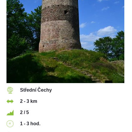
Střední Čechy
2 - 3 km
2 / 5
1 - 3 hod.