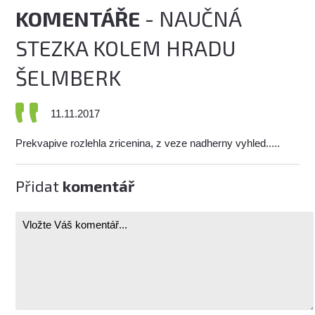
KOMENTÁŘE
- NAUČNÁ
STEZKA KOLEM HRADU
ŠELMBERK
11.11.2017
Prekvapive rozlehla zricenina, z veze nadherny vyhled.....
Přidat
komentář