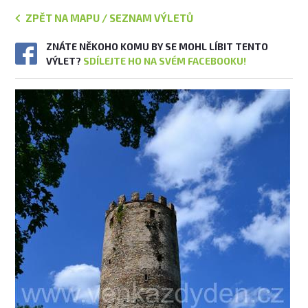
ZPĚT NA MAPU / SEZNAM VÝLETŮ
ZNÁTE NĚKOHO KOMU BY SE MOHL LÍBIT TENTO
VÝLET?
SDÍLEJTE HO NA SVÉM FACEBOOKU!