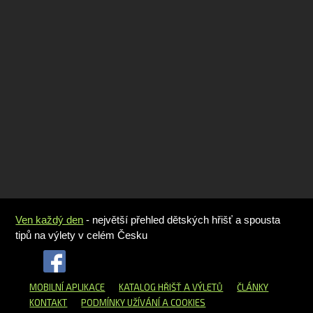
Ven každý den
- největší přehled dětských hřišť a spousta
tipů na výlety v celém Česku
MOBILNÍ APLIKACE
KATALOG HŘIŠŤ
A VÝLETŮ
ČLÁNKY
KONTAKT
PODMÍNKY UŽÍVÁNÍ A COOKIES