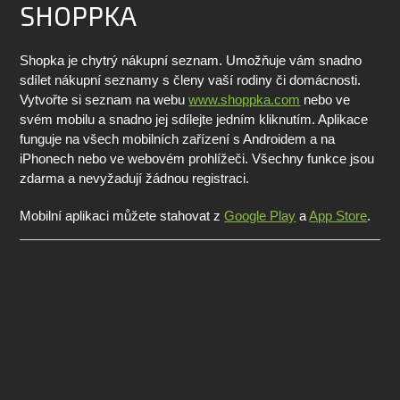
SHOPPKA
Shopka je chytrý nákupní seznam. Umožňuje vám snadno
sdílet nákupní seznamy s členy vaší rodiny či domácnosti.
Vytvořte si seznam na webu
www.shoppka.com
nebo ve
svém mobilu a snadno jej sdílejte jedním kliknutím. Aplikace
funguje na všech mobilních zařízení s Androidem a na
iPhonech nebo ve webovém prohlížeči. Všechny funkce jsou
zdarma a nevyžadují žádnou registraci.
Mobilní aplikaci můžete stahovat z
Google Play
a
App Store
.