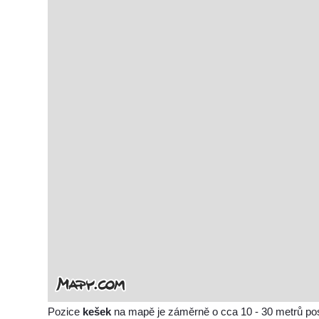
Pozice
kešek
na mapě je záměrně o cca 10 - 30 metrů po