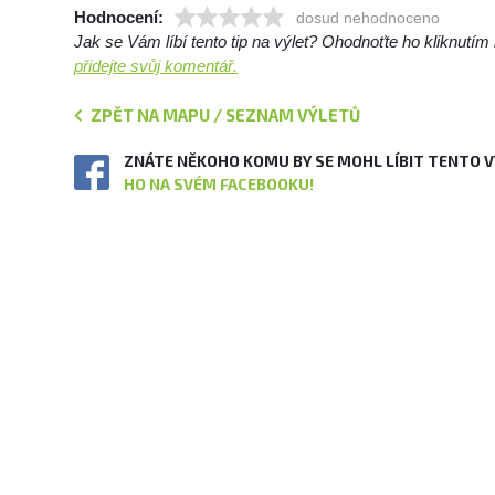
Hodnocení:
dosud nehodnoceno
Jak se Vám líbí tento tip na výlet? Ohodnoťte ho kliknutí
přidejte svůj komentář.
ZPĚT NA MAPU / SEZNAM VÝLETŮ
ZNÁTE NĚKOHO KOMU BY SE MOHL LÍBIT TENTO 
HO NA SVÉM FACEBOOKU!