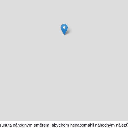
sunuta náhodným směrem, abychom nenapomáhli náhodným nálezům a 