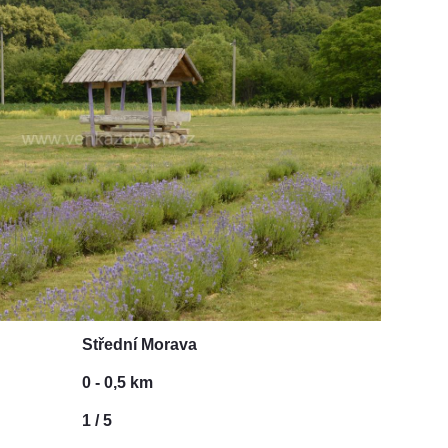
Střední Morava
0 - 0,5 km
1 / 5