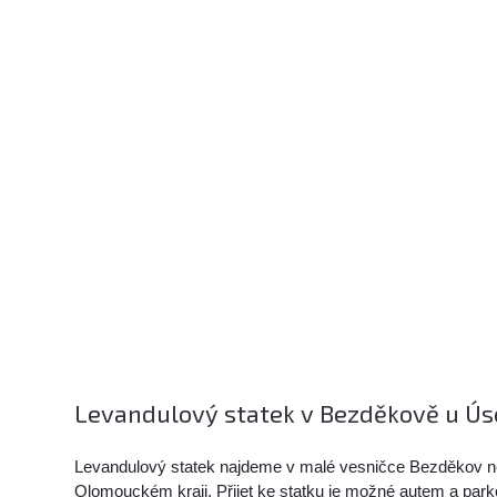
Levandulový statek v Bezděkově u Ús
Levandulový statek najdeme v malé vesničce Bezděkov 
Olomouckém kraji. Přijet ke statku je možné autem a pa