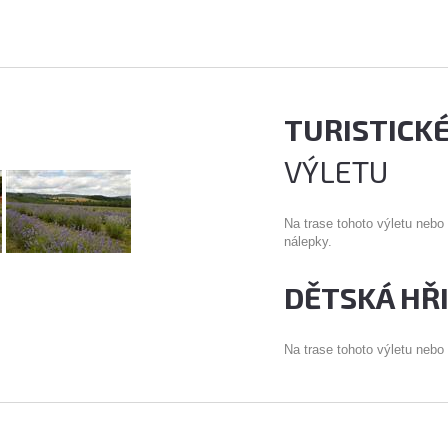
TURISTICK
VÝLETU
Na trase tohoto výletu nebo
nálepky.
DĚTSKÁ HŘ
Na trase tohoto výletu nebo