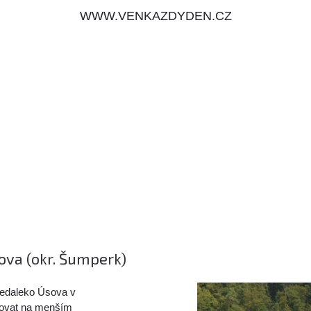
WWW.VENKAZDYDEN.CZ
ova (okr. Šumperk)
nedaleko Úsova v
rkovat na menším