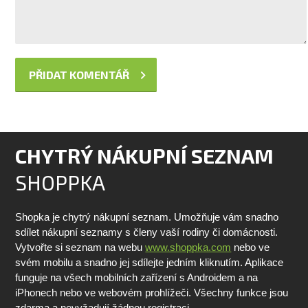
CHYTRÝ NÁKUPNÍ SEZNAM
SHOPPKA
Shopka je chytrý nákupní seznam. Umožňuje vám snadno
sdílet nákupní seznamy s členy vaší rodiny či domácnosti.
Vytvořte si seznam na webu
www.shoppka.com
nebo ve
svém mobilu a snadno jej sdílejte jedním kliknutím. Aplikace
funguje na všech mobilních zařízení s Androidem a na
iPhonech nebo ve webovém prohlížeči. Všechny funkce jsou
zdarma a nevyžadují žádnou registraci.