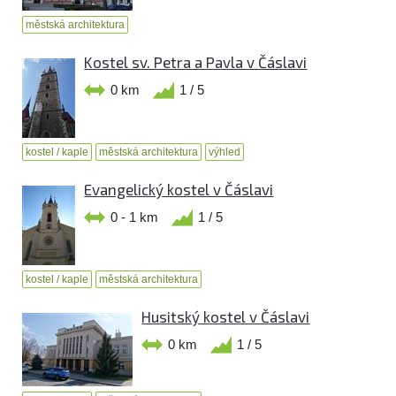
městská architektura
Kostel sv. Petra a Pavla v Čáslavi
0 km
1 / 5
kostel / kaple
městská architektura
výhled
Evangelický kostel v Čáslavi
0 - 1 km
1 / 5
kostel / kaple
městská architektura
Husitský kostel v Čáslavi
0 km
1 / 5