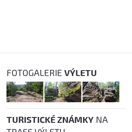
FOTOGALERIE
VÝLETU
TURISTICKÉ ZNÁMKY
NA
TRASE VÝLETU