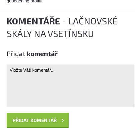
geocaching profilu.
KOMENTÁŘE
- LAČNOVSKÉ
SKÁLY NA VSETÍNSKU
Přidat
komentář