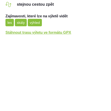
stejnou cestou zpět
Zajímavosti, které lze na výletě vidět
les
skály
výhled
Stáhnout trasu výletu ve formátu GPX