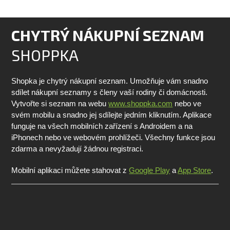
CHYTRÝ NÁKUPNÍ SEZNAM
SHOPPKA
Shopka je chytrý nákupní seznam. Umožňuje vám snadno
sdílet nákupní seznamy s členy vaší rodiny či domácnosti.
Vytvořte si seznam na webu
www.shoppka.com
nebo ve
svém mobilu a snadno jej sdílejte jedním kliknutím. Aplikace
funguje na všech mobilních zařízení s Androidem a na
iPhonech nebo ve webovém prohlížeči. Všechny funkce jsou
zdarma a nevyžadují žádnou registraci.
Mobilní aplikaci můžete stahovat z
Google Play
a
App Store
.