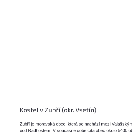
Kostel v Zubří (okr. Vsetín)
Zubří je moravská obec, která se nachází mezi Valašsk
pod Radhoštěm. V současné době čítá obec okolo 5400 ob