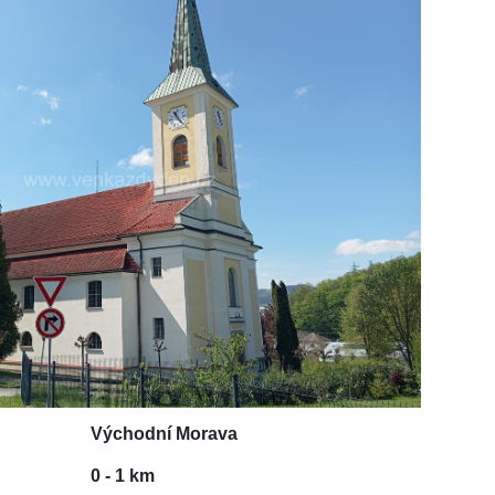
Východní Morava
0 - 1 km