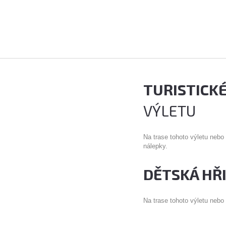
TURISTICK
VÝLETU
Na trase tohoto výletu nebo
nálepky.
DĚTSKÁ HŘ
Na trase tohoto výletu nebo