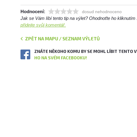
Hodnocení:
dosud nehodnoceno
Jak se Vám líbí tento tip na výlet? Ohodnoťte ho kliknutí
přidejte svůj komentář.
ZPĚT NA MAPU / SEZNAM VÝLETŮ
ZNÁTE NĚKOHO KOMU BY SE MOHL LÍBIT TENTO 
HO NA SVÉM FACEBOOKU!