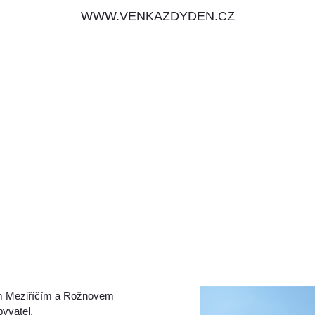
WWW.VENKAZDYDEN.CZ
ým Meziříčím a Rožnovem
yvatel.