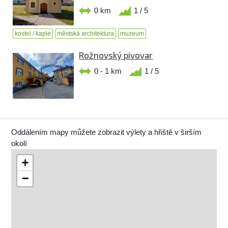
0 km
1 / 5
kostel / kaple
městská architektura
muzeum
Rožnovský pivovar
0 - 1 km
1 / 5
Oddálením mapy můžete zobrazit výlety a hřiště v širším
okolí
+
−