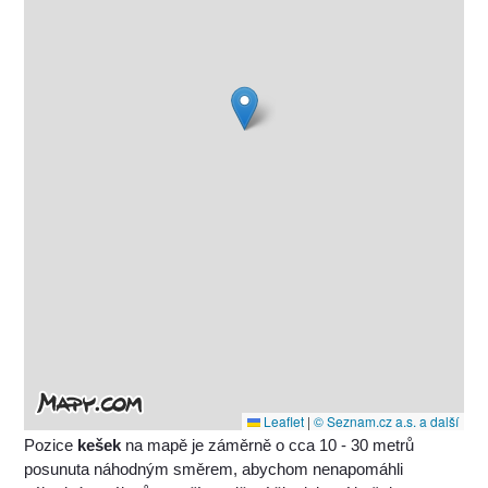
Leaflet
|
© Seznam.cz a.s. a další
Pozice
kešek
na mapě je záměrně o cca 10 - 30 metrů
posunuta náhodným směrem, abychom nenapomáhli