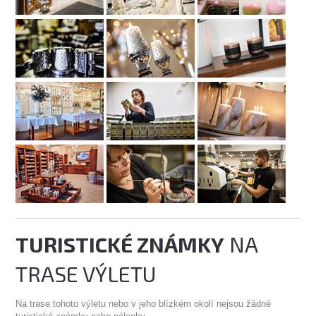
TURISTICKÉ ZNÁMKY
NA
TRASE VÝLETU
Na trase tohoto výletu nebo v jeho blízkém okolí nejsou žádné