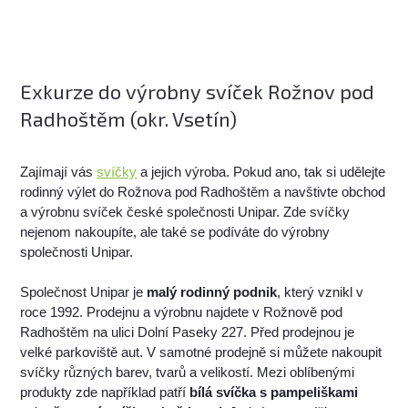
Exkurze do výrobny svíček Rožnov pod
Radhoštěm (okr. Vsetín)
Zajímají vás
svíčky
a jejich výroba. Pokud ano, tak si udělejte
rodinný výlet do Rožnova pod Radhoštěm a navštivte obchod
a výrobnu svíček české společnosti Unipar. Zde svíčky
nejenom nakoupíte, ale také se podíváte do výrobny
společnosti Unipar.
Společnost Unipar je
malý rodinný podnik
, který vznikl v
roce 1992. Prodejnu a výrobnu najdete v Rožnově pod
Radhoštěm na ulici Dolní Paseky 227. Před prodejnou je
velké parkoviště aut. V samotné prodejně si můžete nakoupit
svíčky různých barev, tvarů a velikostí. Mezi oblíbenými
produkty zde například patří
bílá svíčka s pampeliškami