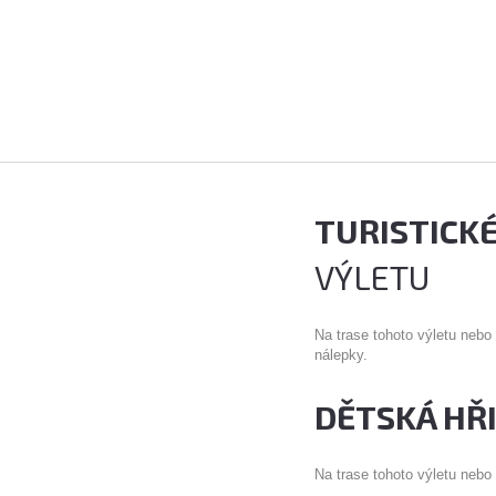
TURISTICK
VÝLETU
Na trase tohoto výletu nebo
nálepky.
DĚTSKÁ HŘ
Na trase tohoto výletu nebo