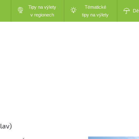
Tipy na výlety
Tématické
Dě
v regionech
tipy na výlety
lav)