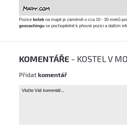
Pozice
kešek
na mapě je záměrně o cca 10 - 30 metrů po
geocachingu
se pochopitelně k přesné pozici a dalším i
KOMENTÁŘE
- KOSTEL V M
Přidat
komentář