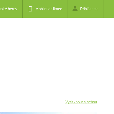
tské herny
Mobilní aplikace
Přihlásit se
Vytisknout s sebou