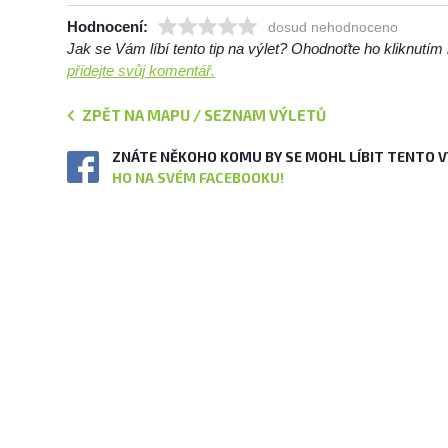
Hodnocení:
dosud nehodnoceno
Jak se Vám líbí tento tip na výlet? Ohodnoťte ho kliknutí
přidejte svůj komentář.
ZPĚT NA MAPU / SEZNAM VÝLETŮ
ZNÁTE NĚKOHO KOMU BY SE MOHL LÍBIT TENTO 
HO NA SVÉM FACEBOOKU!