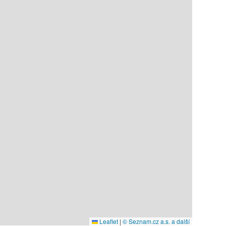
Leaflet
|
© Seznam.cz a.s. a další