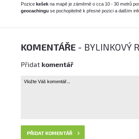
Pozice
kešek
na mapě je záměrně o cca 10 - 30 metrů po
geocachingu
se pochopitelně k přesné pozici a dalším i
KOMENTÁŘE
- BYLINKOVÝ 
Přidat
komentář