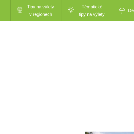
Tipy na výlety
Tématické
Dě
v regionech
tipy na výlety
)