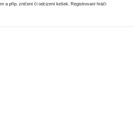
příp. zničení či odcizení kešek. Registrovaní hráči