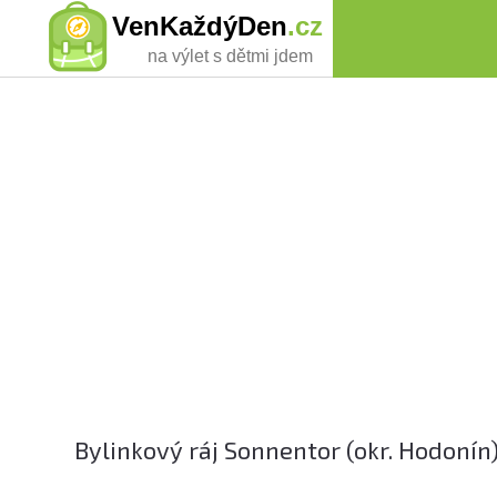
VenKaždýDen
.cz
na výlet s dětmi jdem
Bylinkový ráj Sonnentor (okr. Hodonín