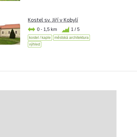
Kostel sv. Jiří v Kobylí
0 - 1,5 km
1 / 5
kostel / kaple
městská architektura
výhled