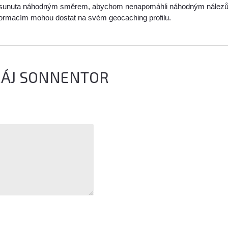
sunuta náhodným směrem, abychom nenapomáhli náhodným nálezům a 
nformacím mohou dostat na svém geocaching profilu.
RÁJ SONNENTOR