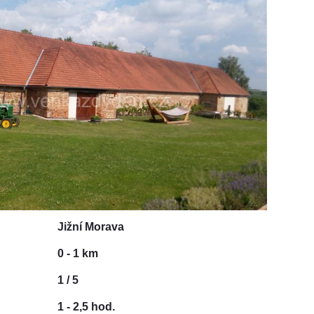
Jižní Morava
0 - 1 km
1 / 5
1 - 2,5 hod.