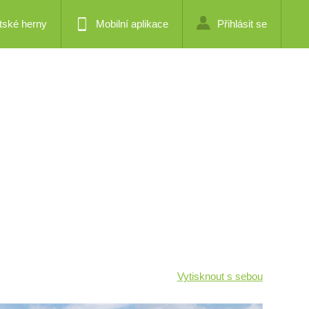
tské herny
Mobilní aplikace
Přihlásit se
Vytisknout s sebou