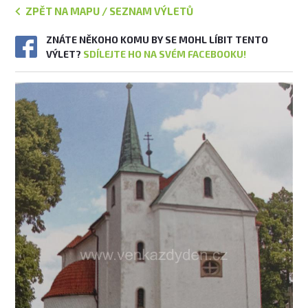
ZPĚT NA MAPU / SEZNAM VÝLETŮ
ZNÁTE NĚKOHO KOMU BY SE MOHL LÍBIT TENTO
VÝLET?
SDÍLEJTE HO NA SVÉM FACEBOOKU!