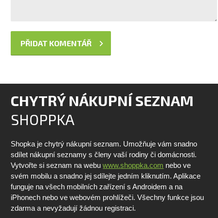
CHYTRÝ NÁKUPNÍ SEZNAM
SHOPPKA
Shopka je chytrý nákupní seznam. Umožňuje vám snadno
sdílet nákupní seznamy s členy vaší rodiny či domácnosti.
Vytvořte si seznam na webu
www.shoppka.com
nebo ve
svém mobilu a snadno jej sdílejte jedním kliknutím. Aplikace
funguje na všech mobilních zařízení s Androidem a na
iPhonech nebo ve webovém prohlížeči. Všechny funkce jsou
zdarma a nevyžadují žádnou registraci.