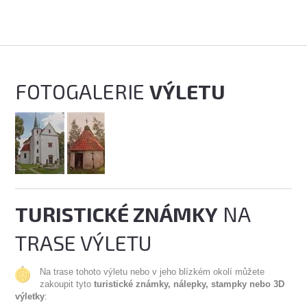
FOTOGALERIE
VÝLETU
TURISTICKÉ ZNÁMKY
NA
TRASE VÝLETU
Na trase tohoto výletu nebo v jeho blízkém okolí můžete
zakoupit tyto
turistické známky, nálepky, stampky nebo 3D
výletky
: