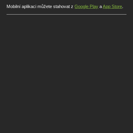
Mobilní aplikaci můžete stahovat z
Google Play
a
App Store
.