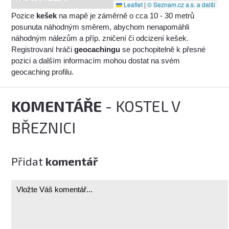
Leaflet
|
© Seznam.cz a.s. a další
Pozice
kešek
na mapě je záměrně o cca 10 - 30 metrů
posunuta náhodným směrem, abychom nenapomáhli
náhodným nálezům a příp. zničení či odcizení kešek.
Registrovaní hráči
geocachingu
se pochopitelně k přesné
pozici a dalším informacím mohou dostat na svém
geocaching profilu.
KOMENTÁŘE
- KOSTEL V
BŘEZNICI
Přidat
komentář