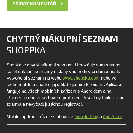
CHYTRÝ NÁKUPNÍ SEZNAM
SHOPPKA
Shopka je chytrý nákupní seznam. Umožňuje vám snadno
sdílet nákupní seznamy s členy vaší rodiny či domácnosti.
Vytvořte si seznam na webu
www.shoppka.com
nebo ve
svém mobilu a snadno jej sdílejte jedním kliknutím. Aplikace
funguje na všech mobilních zařízení s Androidem a na
iPhonech nebo ve webovém prohlížeči. Všechny funkce jsou
zdarma a nevyžadují žádnou registraci.
Mobilní aplikaci můžete stahovat z
Google Play
a
App Store
.