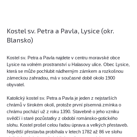
Kostel sv. Petra a Pavla, Lysice (okr.
Blansko)
Kostel sv. Petra a Pavla najdete v centru moravské obce
Lysice na volném prostranství u Halasovy ulice. Obec Lysice,
která se může pochlubit nádherným zámkem a rozkošnou
zámeckou zahradou, má v současné době okolo 1900
obyvatel.
Katolický kostel sv. Petra a Pavla je jeden z nejstarších
chrámů v širokém okolí, protože první písemná zmínka o
chrámu pochází už z roku 1390. Stavebně o jeho vzniku
svědčí i staré pozůstatky z období románsko-gotického
slohu. Kostel prošel celou řadou úprava a velkých přestaveb.
Největší přestavba probíhala v letech 1782 až 86 ve slohu